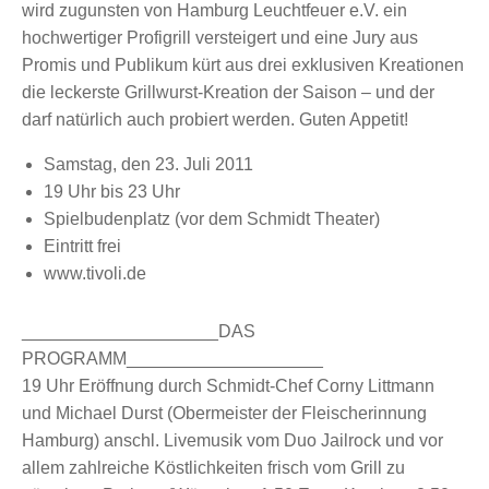
wird zugunsten von Hamburg Leuchtfeuer e.V. ein
hochwertiger Profigrill versteigert und eine Jury aus
Promis und Publikum kürt aus drei exklusiven Kreationen
die leckerste Grillwurst-Kreation der Saison – und der
darf natürlich auch probiert werden. Guten Appetit!
Samstag, den 23. Juli 2011
19 Uhr bis 23 Uhr
Spielbudenplatz (vor dem Schmidt Theater)
Eintritt frei
www.tivoli.de
____________________DAS
PROGRAMM____________________
19 Uhr Eröffnung durch Schmidt-Chef Corny Littmann
und Michael Durst (Obermeister der Fleischerinnung
Hamburg) anschl. Livemusik vom Duo Jailrock und vor
allem zahlreiche Köstlichkeiten frisch vom Grill zu