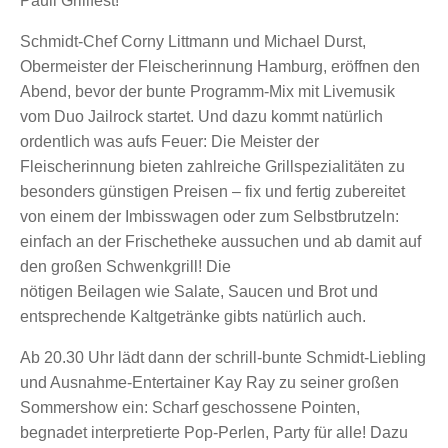
Pauli Grillfest!
Schmidt-Chef Corny Littmann und Michael Durst,
Obermeister der Fleischerinnung Hamburg, eröffnen den
Abend, bevor der bunte Programm-Mix mit Livemusik
vom Duo Jailrock startet. Und dazu kommt natürlich
ordentlich was aufs Feuer: Die Meister der
Fleischerinnung bieten zahlreiche Grillspezialitäten zu
besonders günstigen Preisen – fix und fertig zubereitet
von einem der Imbisswagen oder zum Selbstbrutzeln:
einfach an der Frischetheke aussuchen und ab damit auf
den großen Schwenkgrill! Die
nötigen Beilagen wie Salate, Saucen und Brot und
entsprechende Kaltgetränke gibts natürlich auch.
Ab 20.30 Uhr lädt dann der schrill-bunte Schmidt-Liebling
und Ausnahme-Entertainer Kay Ray zu seiner großen
Sommershow ein: Scharf geschossene Pointen,
begnadet interpretierte Pop-Perlen, Party für alle! Dazu