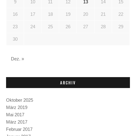
9
10
11
12
13
14
15
16
17
18
19
20
21
22
23
24
25
26
27
28
29
30
Dez. »
ARCHIV
Oktober 2025
März 2019
Mai 2017
März 2017
Februar 2017