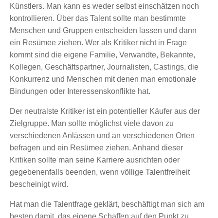
Künstlers. Man kann es weder selbst einschätzen noch
kontrollieren. Über das Talent sollte man bestimmte
Menschen und Gruppen entscheiden lassen und dann
ein Resümee ziehen. Wer als Kritiker nicht in Frage
kommt sind die eigene Familie, Verwandte, Bekannte,
Kollegen, Geschäftspartner, Journalisten, Castings, die
Konkurrenz und Menschen mit denen man emotionale
Bindungen oder Interessenskonflikte hat.
Der neutralste Kritiker ist ein potentieller Käufer aus der
Zielgruppe. Man sollte möglichst viele davon zu
verschiedenen Anlässen und an verschiedenen Orten
befragen und ein Resümee ziehen. Anhand dieser
Kritiken sollte man seine Karriere ausrichten oder
gegebenenfalls beenden, wenn völlige Talentfreiheit
bescheinigt wird.
Hat man die Talentfrage geklärt, beschäftigt man sich am
besten damit, das eigene Schaffen auf den Punkt zu