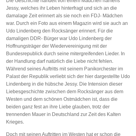
Die Geschichte handelt von einem Mädchen namens
Jessy, welches ihr Leben hinterfragt und sich an die
damalage Zeit erinnert als sie noch ein FDJ- Mädchen
war. Durch ein Foto aus einem Magazin wird sie auch an
Udo Lindenberg den Rocksänger erinnert. Für die
damaligen DDR- Bürger war Udo Lindenberg der
Hoffnungsträger der Wiedervereinigung mit der
Bundesrepublick durch seine mitergreifenden Lieder. In
der Handlung darf natürlich die Liebe nicht fehlen.
Während seines Auftritts mit seinem Panikorchester im
Palast der Republik verliebt sich der hier dargestellte Udo
Lindenberg in die hübsche Jessy. Die Intension dieser
Liebesgeschichte zwischen dem Rocksänger aus dem
Westen und dem schönen Ostmädchen ist, dass die
beiden ganz fest an ihre Liebe glauben, trotz der
trennenden Mauer in Deutschland zur Zeit des Kalten
Krieges.
Doch mit seinen Auftritten im Westen hat er schon die