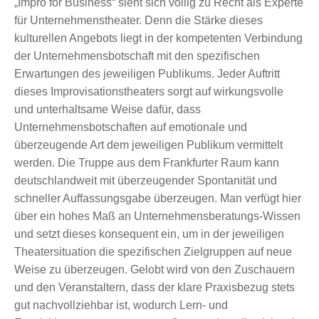
„Impro for Business“ sieht sich völlig zu Recht als Experte
für Unternehmenstheater. Denn die Stärke dieses
kulturellen Angebots liegt in der kompetenten Verbindung
der Unternehmensbotschaft mit den spezifischen
Erwartungen des jeweiligen Publikums. Jeder Auftritt
dieses Improvisationstheaters sorgt auf wirkungsvolle
und unterhaltsame Weise dafür, dass
Unternehmensbotschaften auf emotionale und
überzeugende Art dem jeweiligen Publikum vermittelt
werden. Die Truppe aus dem Frankfurter Raum kann
deutschlandweit mit überzeugender Spontanität und
schneller Auffassungsgabe überzeugen. Man verfügt hier
über ein hohes Maß an Unternehmensberatungs-Wissen
und setzt dieses konsequent ein, um in der jeweiligen
Theatersituation die spezifischen Zielgruppen auf neue
Weise zu überzeugen. Gelobt wird von den Zuschauern
und den Veranstaltern, dass der klare Praxisbezug stets
gut nachvollziehbar ist, wodurch Lern- und