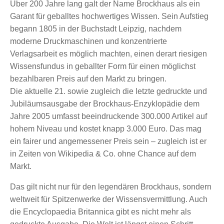
Über 200 Jahre lang galt der Name Brockhaus als ein
Garant für geballtes hochwertiges Wissen. Sein Aufstieg
begann 1805 in der Buchstadt Leipzig, nachdem
moderne Druckmaschinen und konzentrierte
Verlagsarbeit es möglich machten, einen derart riesigen
Wissensfundus in geballter Form für einen möglichst
bezahlbaren Preis auf den Markt zu bringen.
Die aktuelle 21. sowie zugleich die letzte gedruckte und
Jubiläumsausgabe der Brockhaus-Enzyklopädie dem
Jahre 2005 umfasst beeindruckende 300.000 Artikel auf
hohem Niveau und kostet knapp 3.000 Euro. Das mag
ein fairer und angemessener Preis sein – zugleich ist er
in Zeiten von Wikipedia & Co. ohne Chance auf dem
Markt.
Das gilt nicht nur für den legendären Brockhaus, sondern
weltweit für Spitzenwerke der Wissensvermittlung. Auch
die Encyclopaedia Britannica gibt es nicht mehr als