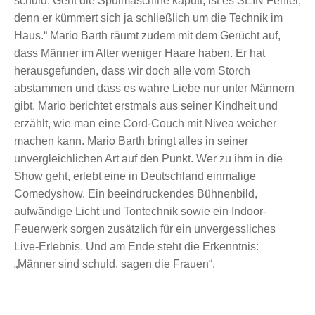
schuld. Geht die Spülmaschine kaputt, ist es SEIN Fehler,
denn er kümmert sich ja schließlich um die Technik im
Haus.“ Mario Barth räumt zudem mit dem Gerücht auf,
dass Männer im Alter weniger Haare haben. Er hat
herausgefunden, dass wir doch alle vom Storch
abstammen und dass es wahre Liebe nur unter Männern
gibt. Mario berichtet erstmals aus seiner Kindheit und
erzählt, wie man eine Cord-Couch mit Nivea weicher
machen kann. Mario Barth bringt alles in seiner
unvergleichlichen Art auf den Punkt. Wer zu ihm in die
Show geht, erlebt eine in Deutschland einmalige
Comedyshow. Ein beeindruckendes Bühnenbild,
aufwändige Licht und Tontechnik sowie ein Indoor-
Feuerwerk sorgen zusätzlich für ein unvergessliches
Live-Erlebnis. Und am Ende steht die Erkenntnis:
„Männer sind schuld, sagen die Frauen“.