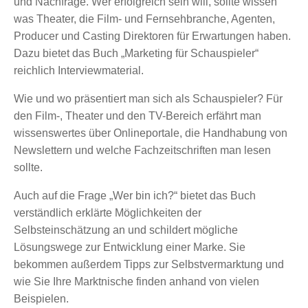
und Nachfrage. Wer erfolgreich sein will, sollte wissen
was Theater, die Film- und Fernsehbranche, Agenten,
Producer und Casting Direktoren für Erwartungen haben.
Dazu bietet das Buch „Marketing für Schauspieler“
reichlich Interviewmaterial.
Wie und wo präsentiert man sich als Schauspieler? Für
den Film-, Theater und den TV-Bereich erfährt man
wissenswertes über Onlineportale, die Handhabung von
Newslettern und welche Fachzeitschriften man lesen
sollte.
Auch auf die Frage „Wer bin ich?“ bietet das Buch
verständlich erklärte Möglichkeiten der
Selbsteinschätzung an und schildert mögliche
Lösungswege zur Entwicklung einer Marke. Sie
bekommen außerdem Tipps zur Selbstvermarktung und
wie Sie Ihre Marktnische finden anhand von vielen
Beispielen.