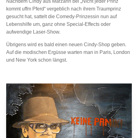
Nachdem Cindy aus Marzahn bei „Nicht jeder Prinz
kommt uffm Pferd“ vergeblich nach ihrem Traumprinz
gesucht hat, sattelt die Comedy-Prinzessin nun auf
Lebenshilfe um, ganz ohne Special-Effects oder
aufwendige Laser-Show.
Übrigens wird es bald einen neuen Cindy-Shop geben.
Auf die modischen Ergüsse warten man in Paris, London
und New York schon längst.