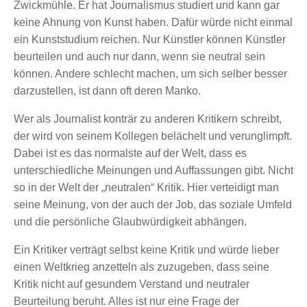
Zwickmühle. Er hat Journalismus studiert und kann gar
keine Ahnung von Kunst haben. Dafür würde nicht einmal
ein Kunststudium reichen. Nur Künstler können Künstler
beurteilen und auch nur dann, wenn sie neutral sein
können. Andere schlecht machen, um sich selber besser
darzustellen, ist dann oft deren Manko.
Wer als Journalist konträr zu anderen Kritikern schreibt,
der wird von seinem Kollegen belächelt und verunglimpft.
Dabei ist es das normalste auf der Welt, dass es
unterschiedliche Meinungen und Auffassungen gibt. Nicht
so in der Welt der „neutralen“ Kritik. Hier verteidigt man
seine Meinung, von der auch der Job, das soziale Umfeld
und die persönliche Glaubwürdigkeit abhängen.
Ein Kritiker verträgt selbst keine Kritik und würde lieber
einen Weltkrieg anzetteln als zuzugeben, dass seine
Kritik nicht auf gesundem Verstand und neutraler
Beurteilung beruht. Alles ist nur eine Frage der