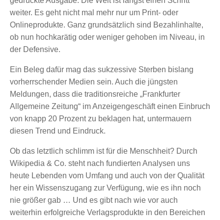
gedruckte Ausgabe. Die Welt ist längst einen Schritt
weiter. Es geht nicht mal mehr nur um Print- oder
Onlineprodukte. Ganz grundsätzlich sind Bezahlinhalte,
ob nun hochkarätig oder weniger gehoben im Niveau, in
der Defensive.
Ein Beleg dafür mag das sukzessive Sterben bislang
vorherrschender Medien sein. Auch die jüngsten
Meldungen, dass die traditionsreiche „Frankfurter
Allgemeine Zeitung“ im Anzeigengeschäft einen Einbruch
von knapp 20 Prozent zu beklagen hat, untermauern
diesen Trend und Eindruck.
Ob das letztlich schlimm ist für die Menschheit? Durch
Wikipedia & Co. steht nach fundierten Analysen uns
heute Lebenden vom Umfang und auch von der Qualität
her ein Wissenszugang zur Verfügung, wie es ihn noch
nie größer gab … Und es gibt nach wie vor auch
weiterhin erfolgreiche Verlagsprodukte in den Bereichen