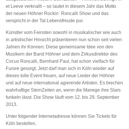
et Leeve verknallt – so lautet in diesem Jahr das Motto
der neuen Höhner Rockin` Roncalli Show und das
verspricht in der Tat Lebensfreude pur.
Künstler vom Feinsten sowohl in musikalischer wie auch
in artistischer Hinsicht präsentieren nun schon seit vielen
Jahren ihr Können: Diese gemeinsame Idee von den
Musikern der Band Höhner und dem Zirkusdirektor des
Circus Roncalli, Bernhard Paul, hat schon vielfach für
Furore gesorgt. Jetzt darf man sich in Köln wieder auf
dieses tolle Event freuen, auf neue Lieder der Höhner
und auf neue international agierende Artisten. Es brechen
wahrhaftige SternZeiten an, wenn die Manege ihre Stars
funkeln lässt. Die Show läuft vom 12. bis 29. September
2013.
Unter folgender Internetadresse können Sie Tickets für
Köln bestellen.