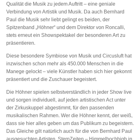
Qualität die Musik zu jedem Auftritt – eine geniale
Verbindung von Artistik und Musik. Da auch Bernhard
Paul die Musik sehr liebt gelingt es beiden, der
Spitzenband „Höhner“ und dem Direktor von Roncalli,
stets erneut ein Showspektakel der besonderen Art zu
präsentieren.
Diese besondere Symbiose von Musik und Circusluft hat
inzwischen schon mehr als 450.000 Menschen in die
Manege gelockt – viele Künstler haben sich hier gekonnt
präsentiert und die Zuschauer begeistert.
Die Höhner spielen selbstverständlich in jeder Show live
und sorgen individuell, auf jeden artistischen Act unter
der Zirkuskuppel abgestimmt, für den passenden
musikalischen Rahmen. Wer die Höhner kennt, der weiß,
dass sie hier alles geben um das Publikum zu begeistern.
Das Gleiche gilt natürlich auch für die von Bernhard Paul
ausgesuchten Artisten. SternZeiten – Himmelhochhigh in