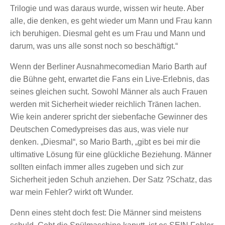
Trilogie und was daraus wurde, wissen wir heute. Aber
alle, die denken, es geht wieder um Mann und Frau kann
ich beruhigen. Diesmal geht es um Frau und Mann und
darum, was uns alle sonst noch so beschäftigt.“
Wenn der Berliner Ausnahmecomedian Mario Barth auf
die Bühne geht, erwartet die Fans ein Live-Erlebnis, das
seines gleichen sucht. Sowohl Männer als auch Frauen
werden mit Sicherheit wieder reichlich Tränen lachen.
Wie kein anderer spricht der siebenfache Gewinner des
Deutschen Comedypreises das aus, was viele nur
denken. „Diesmal“, so Mario Barth, „gibt es bei mir die
ultimative Lösung für eine glückliche Beziehung. Männer
sollten einfach immer alles zugeben und sich zur
Sicherheit jeden Schuh anziehen. Der Satz ?Schatz, das
war mein Fehler? wirkt oft Wunder.
Denn eines steht doch fest: Die Männer sind meistens