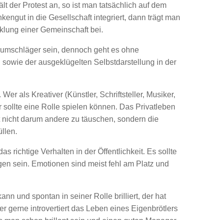
t der Protest an, so ist man tatsächlich auf dem
ngut in die Gesellschaft integriert, dann trägt man
klung einer Gemeinschaft bei.
mschläger sein, dennoch geht es ohne
 sowie der ausgeklügelten Selbstdarstellung in der
 Wer als Kreativer (Künstler, Schriftsteller, Musiker,
er sollte eine Rolle spielen können. Das Privatleben
ht nicht darum andere zu täuschen, sondern die
llen.
as richtige Verhalten in der Öffentlichkeit. Es sollte
gen sein. Emotionen sind meist fehl am Platz und
nn und spontan in seiner Rolle brilliert, der hat
er gerne introvertiert das Leben eines Eigenbrötlers