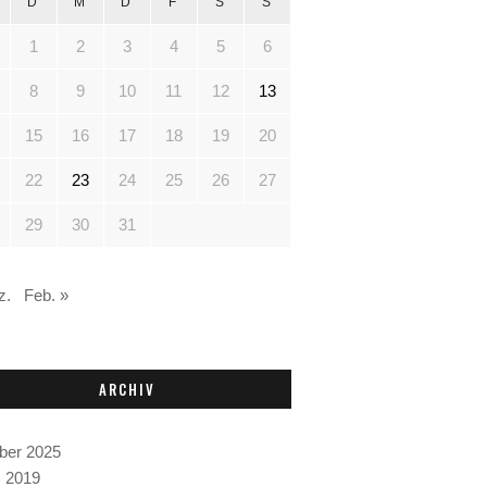
D
M
D
F
S
S
1
2
3
4
5
6
8
9
10
11
12
13
15
16
17
18
19
20
22
23
24
25
26
27
29
30
31
z.
Feb. »
ARCHIV
ber 2025
 2019