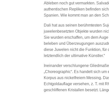
Ableben noch gut vermarkten. Salvador 
authentischen Repliken befinden sich 
Spanien. Wie kommt man an den Sch
Dali hat aus seinen berühmtesten Suje
juwelenbesetzten Objekte wurden nich
Sie wurden erschaffen, um dem Auge z
beleben und Überzeugungen auszudrü
diese Juwelen nicht die Funktion, für 
letztendlich der ultimative Künstler.“
Ineinander verschlungene Gliedmaßen
„Choreographic“. Es handelt sich um 
Korpus aus nickelfreiem Messing. Das
Echtgoldauflage versehen, z. T. mit Rh
geschliffenen Kristallen besetzt. Län