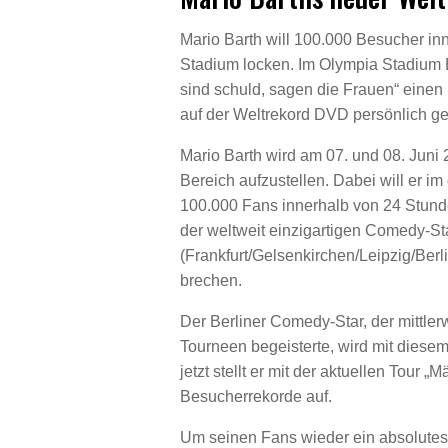
Mario Barth will 100.000 Besucher in
Stadium locken. Im Olympia Stadium 
sind schuld, sagen die Frauen“ einen
auf der Weltrekord DVD persönlich g
Mario Barth wird am 07. und 08. Jun
Bereich aufzustellen. Dabei will er 
100.000 Fans innerhalb von 24 Stunde
der weltweit einzigartigen Comedy-St
(Frankfurt/Gelsenkirchen/Leipzig/Ber
brechen.
Der Berliner Comedy-Star, der mittler
Tourneen begeisterte, wird mit dies
jetzt stellt er mit der aktuellen Tour
Besucherrekorde auf.
Um seinen Fans wieder ein absolutes H