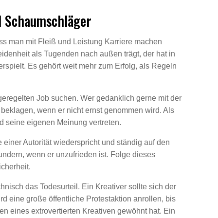
d Schaumschläger
 dass man mit Fleiß und Leistung Karriere machen
denheit als Tugenden nach außen trägt, der hat in
rspielt. Es gehört weit mehr zum Erfolg, als Regeln
geregelten Job suchen. Wer gedanklich gerne mit der
t beklagen, wenn er nicht ernst genommen wird. Als
nd seine eigenen Meinung vertreten.
 einer Autorität wiederspricht und ständig auf den
wundern, wenn er unzufrieden ist. Folge dieses
cherheit.
hnisch das Todesurteil. Ein Kreativer sollte sich der
rd eine große öffentliche Protestaktion anrollen, bis
ten eines extrovertierten Kreativen gewöhnt hat. Ein