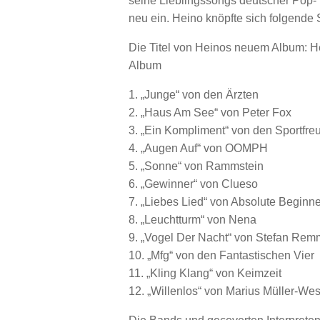
seine Lieblingssongs deutscher Pop-
neu ein. Heino knöpfte sich folgende 
Die Titel von Heinos neuem Album: H
Album
1. „Junge“ von den Ärzten
2. „Haus Am See“ von Peter Fox
3. „Ein Kompliment“ von den Sportfreu
4. „Augen Auf“ von OOMPH
5. „Sonne“ von Rammstein
6. „Gewinner“ von Clueso
7. „Liebes Lied“ von Absolute Beginne
8. „Leuchtturm“ von Nena
9. „Vogel Der Nacht“ von Stefan Rem
10. „Mfg“ von den Fantastischen Vier
11. „Kling Klang“ von Keimzeit
12. „Willenlos“ von Marius Müller-We