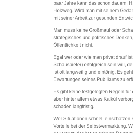
paar Jahre kann das schon dauern. Häl
Holzweg. Wird man mit seinem Gedanke
mit seiner Arbeit zur gesunden Entwic
Man muss keine Großmaul oder Schau
strategisches und politisches Denken,
Öffentlichkeit nicht.
Egal wer oder wie man privat drauf ist.
Schauspieler) erfolgreich sein will, d
ist oft langweilig und eintönig. Es ge
Erwartungen seines Publikums zu erfü
Es gibt keine festgelegten Regeln für d
aber hinter allem etwas Kalkül verbor
schaden langfristig.
Wer Situationen schnell einschätzen ka
Vorteile bei der Selbstvermarktung. W