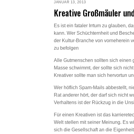
JANUAR 13, 2013
Kreative Großmäuler un
Es ist ein fataler Irrtum zu glauben,
kann. Wer Schüchternheit und Beschei
der Kultur-Branche von vorneherein ve
zu befolgen
Alle Gutmenschen sollten sich einen 
Masse schwimmt, der sollte sich nich
Kreativer sollte man sich hervortun u
Wer höflich Spam-Mails abbestellt, nie
Rat anderer hört, der darf sich nicht 
Verhaltens ist der Rückzug in die Unsi
Für einen Kreativen ist das karrieretec
Welt stellen mit seiner Meinung. Es wi
sich die Gesellschaft an die Eigenhei