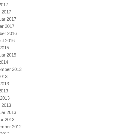
2017
 2017
uar 2017
ar 2017
ber 2016
st 2016
 2015
uar 2015
2014
mber 2013
2013
 2013
2013
 2013
 2013
uar 2013
ar 2013
mber 2012
 2012