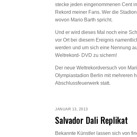
stecke jeden eingenommenen Cent in
Rekord meiner Fans. Wer die Stadion-
wovon Mario Barth spricht.
Und er wird dieses Mal noch eine Sc
vor Ort bei diesem Ereignis namentlic
werden und um sich eine Nennung auf
Weltrekord- DVD zu sichern!
Der neue Weltrekordversuch von Mario
Olympiastadion Berlin mit mehreren 
Abschlussfeuerwerk statt.
JANUAR 13, 2013
Salvador Dali Replikat
Bekannte Künstler lassen sich von fi