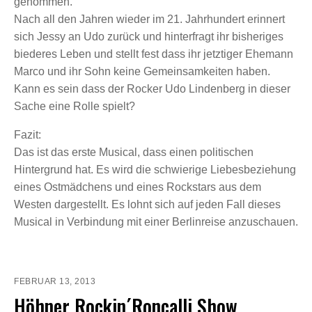
genommen.
Nach all den Jahren wieder im 21. Jahrhundert erinnert
sich Jessy an Udo zurück und hinterfragt ihr bisheriges
biederes Leben und stellt fest dass ihr jetztiger Ehemann
Marco und ihr Sohn keine Gemeinsamkeiten haben.
Kann es sein dass der Rocker Udo Lindenberg in dieser
Sache eine Rolle spielt?
Fazit:
Das ist das erste Musical, dass einen politischen
Hintergrund hat. Es wird die schwierige Liebesbeziehung
eines Ostmädchens und eines Rockstars aus dem
Westen dargestellt. Es lohnt sich auf jeden Fall dieses
Musical in Verbindung mit einer Berlinreise anzuschauen.
FEBRUAR 13, 2013
Höhner Rockin´Roncalli Show