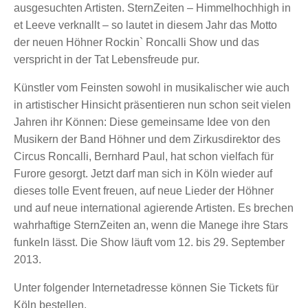
ausgesuchten Artisten. SternZeiten – Himmelhochhigh in
et Leeve verknallt – so lautet in diesem Jahr das Motto
der neuen Höhner Rockin` Roncalli Show und das
verspricht in der Tat Lebensfreude pur.
Künstler vom Feinsten sowohl in musikalischer wie auch
in artistischer Hinsicht präsentieren nun schon seit vielen
Jahren ihr Können: Diese gemeinsame Idee von den
Musikern der Band Höhner und dem Zirkusdirektor des
Circus Roncalli, Bernhard Paul, hat schon vielfach für
Furore gesorgt. Jetzt darf man sich in Köln wieder auf
dieses tolle Event freuen, auf neue Lieder der Höhner
und auf neue international agierende Artisten. Es brechen
wahrhaftige SternZeiten an, wenn die Manege ihre Stars
funkeln lässt. Die Show läuft vom 12. bis 29. September
2013.
Unter folgender Internetadresse können Sie Tickets für
Köln bestellen.