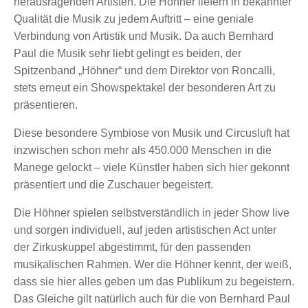
herausragenden Artisten. Die Höhner liefern in bekannter
Qualität die Musik zu jedem Auftritt – eine geniale
Verbindung von Artistik und Musik. Da auch Bernhard
Paul die Musik sehr liebt gelingt es beiden, der
Spitzenband „Höhner“ und dem Direktor von Roncalli,
stets erneut ein Showspektakel der besonderen Art zu
präsentieren.
Diese besondere Symbiose von Musik und Circusluft hat
inzwischen schon mehr als 450.000 Menschen in die
Manege gelockt – viele Künstler haben sich hier gekonnt
präsentiert und die Zuschauer begeistert.
Die Höhner spielen selbstverständlich in jeder Show live
und sorgen individuell, auf jeden artistischen Act unter
der Zirkuskuppel abgestimmt, für den passenden
musikalischen Rahmen. Wer die Höhner kennt, der weiß,
dass sie hier alles geben um das Publikum zu begeistern.
Das Gleiche gilt natürlich auch für die von Bernhard Paul