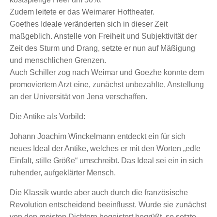
Zudem leitete er das Weimarer Hoftheater.
Goethes Ideale veränderten sich in dieser Zeit
maßgeblich. Anstelle von Freiheit und Subjektivität der
Zeit des Sturm und Drang, setzte er nun auf Mäßigung
und menschlichen Grenzen.
Auch Schiller zog nach Weimar und Goezhe konnte dem
promoviertem Arzt eine, zunächst unbezahlte, Anstellung
an der Universität von Jena verschaffen.
Die Antike als Vorbild:
Johann Joachim Winckelmann entdeckt ein für sich
neues Ideal der Antike, welches er mit den Worten „edle
Einfalt, stille Größe“ umschreibt. Das Ideal sei ein in sich
ruhender, aufgeklärter Mensch.
Die Klassik wurde aber auch durch die französische
Revolution entscheidend beeinflusst. Wurde sie zunächst
von den meisten Dichtern begeistert begrüßt, so setzte