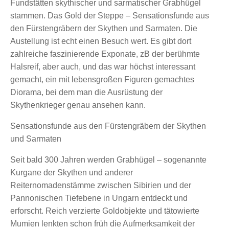
Fundstätten skythischer und sarmatischer Grabhügel
stammen. Das Gold der Steppe – Sensationsfunde aus
den Fürstengräbern der Skythen und Sarmaten. Die
Austellung ist echt einen Besuch wert. Es gibt dort
zahlreiche faszinierende Exponate, zB der berühmte
Halsreif, aber auch, und das war höchst interessant
gemacht, ein mit lebensgroßen Figuren gemachtes
Diorama, bei dem man die Ausrüstung der
Skythenkrieger genau ansehen kann.
Sensationsfunde aus den Fürstengräbern der Skythen
und Sarmaten
Seit bald 300 Jahren werden Grabhügel – sogenannte
Kurgane der Skythen und anderer
Reiternomadenstämme zwischen Sibirien und der
Pannonischen Tiefebene in Ungarn entdeckt und
erforscht. Reich verzierte Goldobjekte und tätowierte
Mumien lenkten schon früh die Aufmerksamkeit der