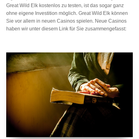
Great Wild Elk kostenlos zu testen, ist das sogar ganz
ohne eigene Investition möglich. Great Wild Elk können
Sie vor allem in neuen Casinos spielen. Neue Casinos
haben wir unter diesem Link für Sie zusammengefasst: