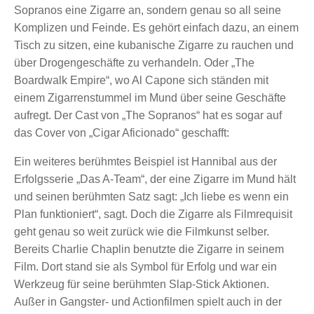
Sopranos eine Zigarre an, sondern genau so all seine
Komplizen und Feinde. Es gehört einfach dazu, an einem
Tisch zu sitzen, eine kubanische Zigarre zu rauchen und
über Drogengeschäfte zu verhandeln. Oder „The
Boardwalk Empire“, wo Al Capone sich ständen mit
einem Zigarrenstummel im Mund über seine Geschäfte
aufregt. Der Cast von „The Sopranos“ hat es sogar auf
das Cover von „Cigar Aficionado“ geschafft:
Ein weiteres berühmtes Beispiel ist Hannibal aus der
Erfolgsserie „Das A-Team“, der eine Zigarre im Mund hält
und seinen berühmten Satz sagt: „Ich liebe es wenn ein
Plan funktioniert“, sagt. Doch die Zigarre als Filmrequisit
geht genau so weit zurück wie die Filmkunst selber.
Bereits Charlie Chaplin benutzte die Zigarre in seinem
Film. Dort stand sie als Symbol für Erfolg und war ein
Werkzeug für seine berühmten Slap-Stick Aktionen.
Außer in Gangster- und Actionfilmen spielt auch in der