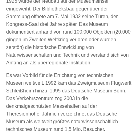
1925 wurde der Neubau auf der Museumsinsel
eingeweiht. Der Bibliotheksbau gegenüber der
Sammlung öffnete am 7. Mai 1932 seine Türen, der
Kongress-Saal drei Jahre später. Das Museum
dokumentiert anhand von rund 100.000 Objekten (20.000
gingen im Zweiten Weltkrieg verloren oder wurden
zerstört) die historische Entwicklung von
Naturwissenschaften und Technik und verstand sich von
Anfang an als überregionale Institution.
Es war Vorbild für die Errichtung von technischen
Museen weltweit. 1992 kam das Zweigmuseum Flugwerft
Schleißheim hinzu, 1995 das Deutsche Museum Bonn.
Das Verkehrszentrum zog 2003 in die
denkmalgeschützten Messehallen auf der
Theresienhöhe. Jährlich verzeichnet das Deutsche
Museum als weltweit größtes naturwissenschaftlich-
technisches Museum rund 1,5 Mio. Besucher.