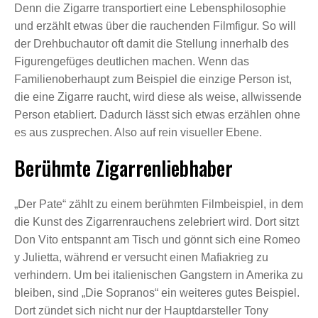
Denn die Zigarre transportiert eine Lebensphilosophie
und erzählt etwas über die rauchenden Filmfigur. So will
der Drehbuchautor oft damit die Stellung innerhalb des
Figurengefüges deutlichen machen. Wenn das
Familienoberhaupt zum Beispiel die einzige Person ist,
die eine Zigarre raucht, wird diese als weise, allwissende
Person etabliert. Dadurch lässt sich etwas erzählen ohne
es aus zusprechen. Also auf rein visueller Ebene.
Berühmte Zigarrenliebhaber
„Der Pate“ zählt zu einem berühmten Filmbeispiel, in dem
die Kunst des Zigarrenrauchens zelebriert wird. Dort sitzt
Don Vito entspannt am Tisch und gönnt sich eine Romeo
y Julietta, während er versucht einen Mafiakrieg zu
verhindern. Um bei italienischen Gangstern in Amerika zu
bleiben, sind „Die Sopranos“ ein weiteres gutes Beispiel.
Dort zündet sich nicht nur der Hauptdarsteller Tony