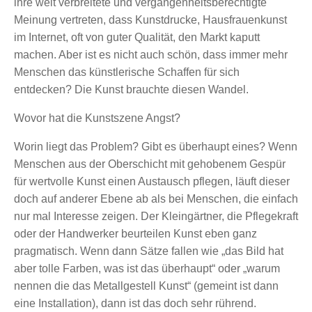
ihre weit verbreitete und vergangenheitsberechtigte
Meinung vertreten, dass Kunstdrucke, Hausfrauenkunst
im Internet, oft von guter Qualität, den Markt kaputt
machen. Aber ist es nicht auch schön, dass immer mehr
Menschen das künstlerische Schaffen für sich
entdecken? Die Kunst brauchte diesen Wandel.
Wovor hat die Kunstszene Angst?
Worin liegt das Problem? Gibt es überhaupt eines? Wenn
Menschen aus der Oberschicht mit gehobenem Gespür
für wertvolle Kunst einen Austausch pflegen, läuft dieser
doch auf anderer Ebene ab als bei Menschen, die einfach
nur mal Interesse zeigen. Der Kleingärtner, die Pflegekraft
oder der Handwerker beurteilen Kunst eben ganz
pragmatisch. Wenn dann Sätze fallen wie „das Bild hat
aber tolle Farben, was ist das überhaupt“ oder „warum
nennen die das Metallgestell Kunst“ (gemeint ist dann
eine Installation), dann ist das doch sehr rührend.