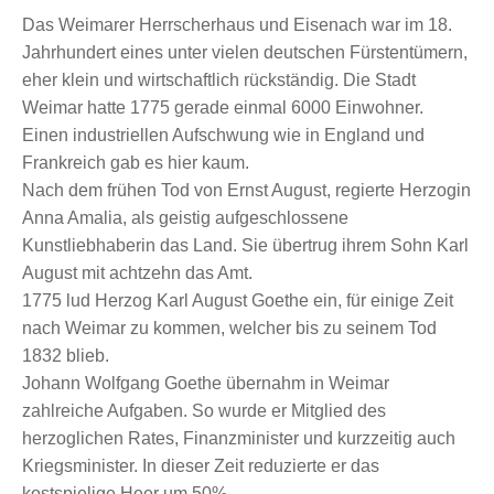
Das Weimarer Herrscherhaus und Eisenach war im 18.
Jahrhundert eines unter vielen deutschen Fürstentümern,
eher klein und wirtschaftlich rückständig. Die Stadt
Weimar hatte 1775 gerade einmal 6000 Einwohner.
Einen industriellen Aufschwung wie in England und
Frankreich gab es hier kaum.
Nach dem frühen Tod von Ernst August, regierte Herzogin
Anna Amalia, als geistig aufgeschlossene
Kunstliebhaberin das Land. Sie übertrug ihrem Sohn Karl
August mit achtzehn das Amt.
1775 lud Herzog Karl August Goethe ein, für einige Zeit
nach Weimar zu kommen, welcher bis zu seinem Tod
1832 blieb.
Johann Wolfgang Goethe übernahm in Weimar
zahlreiche Aufgaben. So wurde er Mitglied des
herzoglichen Rates, Finanzminister und kurzzeitig auch
Kriegsminister. In dieser Zeit reduzierte er das
kostspielige Heer um 50%.